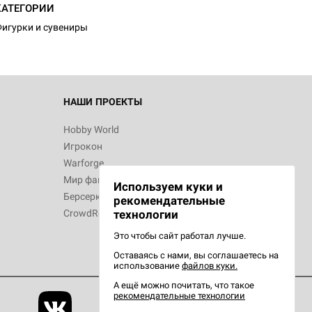
КАТЕГОРИИ
игурки и сувениры
НАШИ ПРОЕКТЫ
Hobby World
Игрокон
Warforge
Мир фантастики
Используем куки и
Берсерк
рекомендательные
CrowdRepublic
технологии
Это чтобы сайт работал лучше.
Оставаясь с нами, вы соглашаетесь на
использование
файлов куки.
А ещё можно почитать, что такое
рекомендательные технологии