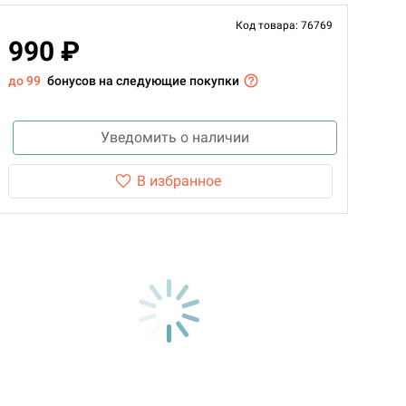
Код товара: 76769
990 ₽
до 99
бонусов на следующие покупки
Уведомить о наличии
В избранное