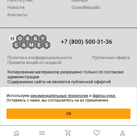
Новости
CrowdRepublic
Контакты
+7 (800) 500-31-36
Политика конфиденциальности
Публичная оферта
Правила акций со скидкой
Копирование материалов разрешено только по согласию
администрации
Содержимое сайта не является публичной офертой
На сайте Hobby Games применяются
рекомендательные
технологии
.
Используем
рекомендательные технологии
и
файлы куки.
Оставаясь с нами, вы соглашаетесь на их применение
OK