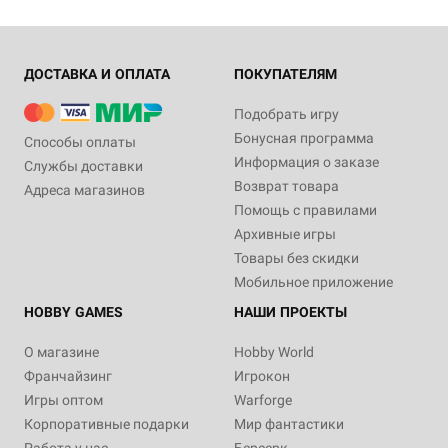
ДОСТАВКА И ОПЛАТА
ПОКУПАТЕЛЯМ
Подобрать игру
Бонусная программа
Способы оплаты
Информация о заказе
Службы доставки
Возврат товара
Адреса магазинов
Помощь с правилами
Архивные игры
Товары без скидки
Мобильное приложение
HOBBY GAMES
НАШИ ПРОЕКТЫ
О магазине
Hobby World
Франчайзинг
Игрокон
Игры оптом
Warforge
Корпоративные подарки
Мир фантастики
Работа у нас
Берсерк