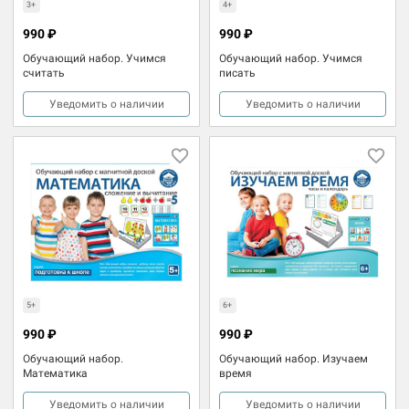
3+
4+
990 ₽
990 ₽
Обучающий набор. Учимся
Обучающий набор. Учимся
считать
писать
Уведомить о наличии
Уведомить о наличии
5+
6+
990 ₽
990 ₽
Обучающий набор.
Обучающий набор. Изучаем
Математика
время
Уведомить о наличии
Уведомить о наличии