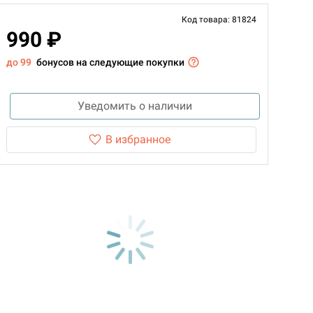
Код товара: 81824
990 ₽
до 99
бонусов на следующие покупки
Уведомить о наличии
В избранное