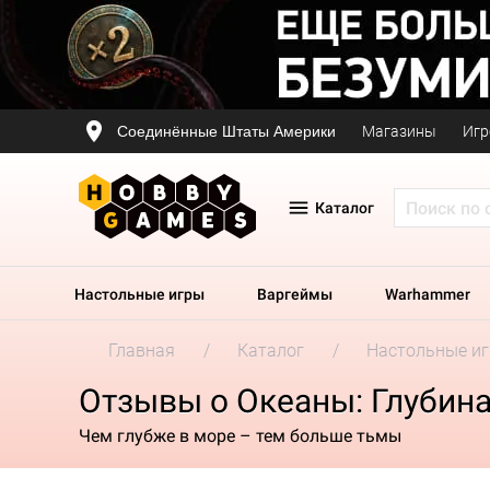
Соединённые Штаты Америки
Магазины
Игр
Каталог
Настольные игры
Варгеймы
Warhammer
Главная
Каталог
Настольные и
Отзывы о Океаны: Глубин
Чем глубже в море – тем больше тьмы