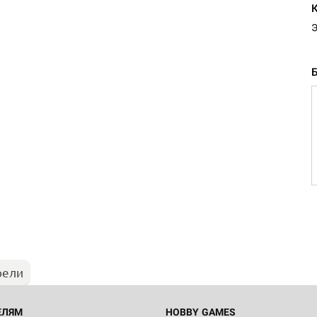
рели
ЕЛЯМ
HOBBY GAMES