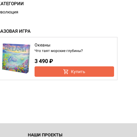
КАТЕГОРИИ
Эволюция
БАЗОВАЯ ИГРА
Океаны
Что таят морские глубины?
3 490 ₽
Купить
НАШИ ПРОЕКТЫ