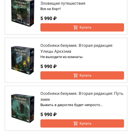
Зловещие путешествия
Все на борт!
5 990 ₽
Купить
Особняки безумия. Вторая редакция:
Улицы Аркхэма
Не выходите из комнаты
5 990 ₽
Купить
Особняки безумия. Вторая редакция: Путь
змеи
Выжить в джунглях будет непросто...
5 990 ₽
Купить