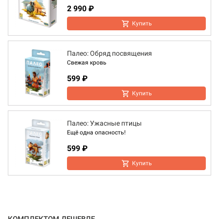
2 990 ₽
Купить
Палео: Обряд посвящения
Свежая кровь
599 ₽
Купить
Палео: Ужасные птицы
Ещё одна опасность!
599 ₽
Купить