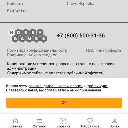
Новости
CrowdRepublic
Контакты
+7 (800) 500-31-36
Политика конфиденциальности
Публичная оферта
Правила акций со скидкой
Копирование материалов разрешено только по согласию
администрации
Содержимое сайта не является публичной офертой
На сайте Hobby Games применяются
рекомендательные
технологии
.
Используем
рекомендательные технологии
и
файлы куки.
Оставаясь с нами, вы соглашаетесь на их применение
OK
Купить
| 799 ₽
Главная
Каталог
Корзина
Избранное
Войти