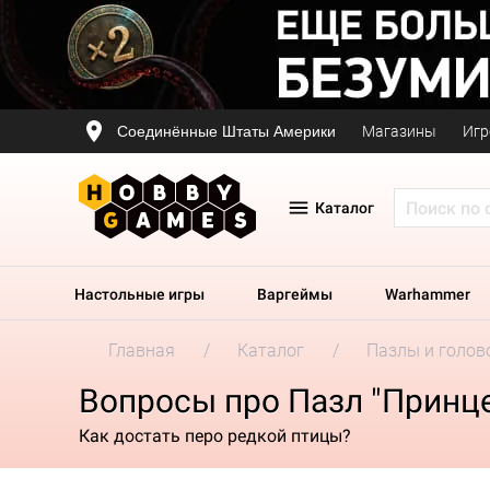
Соединённые Штаты Америки
Магазины
Игр
Каталог
Настольные игры
Варгеймы
Warhammer
Главная
Каталог
Пазлы и голов
Вопросы про Пазл "Принц
Как достать перо редкой птицы?