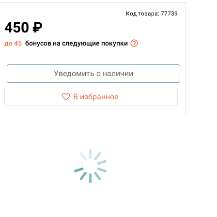
Код товара: 77739
450 ₽
до 45
бонусов на следующие покупки
Уведомить о наличии
В избранное