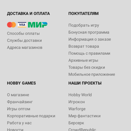
ДОСТАВКА И ОПЛАТА
ПОКУПАТЕЛЯМ
Подобрать игру
Бонусная программа
Способы оплаты
Информация о заказе
Службы доставки
Возврат товара
Адреса магазинов
Помощь с правилами
Архивные игры
Товары без скидки
Мобильное приложение
HOBBY GAMES
НАШИ ПРОЕКТЫ
О магазине
Hobby World
Франчайзинг
Игрокон
Игры оптом
Warforge
Корпоративные подарки
Мир фантастики
Работа у нас
Берсерк
Новости
CrowdRepublic