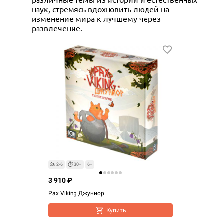
наук, стремясь вдохновить людей на
изменение мира к лучшему через
развлечение.
2-6
30+
6+
3 910 ₽
Pax Viking Джуниор
Купить