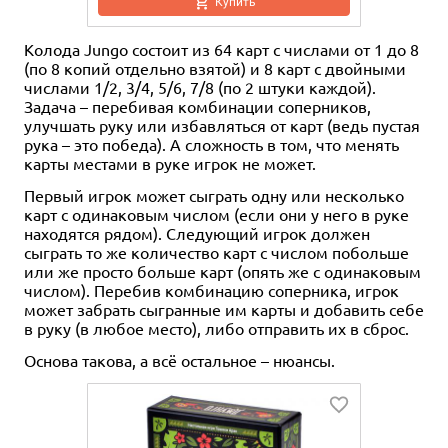
Купить
Колода Jungo состоит из 64 карт с числами от 1 до 8
(по 8 копий отдельно взятой) и 8 карт с двойными
числами 1/2, 3/4, 5/6, 7/8 (по 2 штуки каждой).
Задача – перебивая комбинации соперников,
улучшать руку или избавляться от карт (ведь пустая
рука – это победа). А сложность в том, что менять
карты местами в руке игрок не может.
Первый игрок может сыграть одну или несколько
карт с одинаковым числом (если они у него в руке
находятся рядом). Следующий игрок должен
сыграть то же количество карт с числом побольше
или же просто больше карт (опять же с одинаковым
числом). Перебив комбинацию соперника, игрок
может забрать сыгранные им карты и добавить себе
в руку (в любое место), либо отправить их в сброс.
Основа такова, а всё остальное – нюансы.