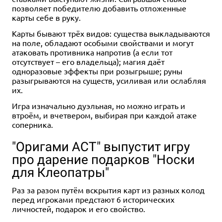
позволяет победителю добавить отложенные
карты себе в руку.
Карты бывают трёх видов: существа выкладываются
на поле, обладают особыми свойствами и могут
атаковать противника напротив (а если тот
отсутствует – его владельца); магия даёт
одноразовые эффекты при розыгрыше; руны
разыгрываются на существ, усиливая или ослабляя
их.
Игра изначально дуэльная, но можно играть и
втроём, и вчетвером, выбирая при каждой атаке
соперника.
"Оригами АСТ" выпустит игру
про дарение подарков "Носки
для Клеопатры"
Раз за разом путём вскрытия карт из разных колод
перед игроками предстают 6 исторических
личностей, подарок и его свойство.