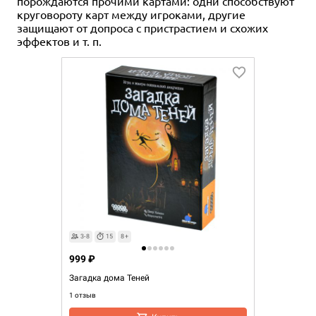
порождаются прочими картами: одни способствуют
круговороту карт между игроками, другие
защищают от допроса с пристрастием и схожих
эффектов и т. п.
3-8
15
8+
999 ₽
Загадка дома Теней
1 отзыв