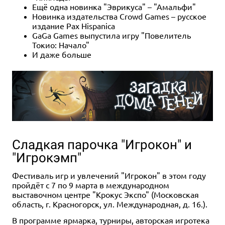
Ещё одна новинка "Эврикуса" – "Амальфи"
Новинка издательства Crowd Games – русское
издание Pax Hispanica
GaGa Games выпустила игру "Повелитель
Токио: Начало"
И даже больше
Сладкая парочка "Игрокон" и
"Игрокэмп"
Фестиваль игр и увлечений "Игрокон" в этом году
пройдёт с 7 по 9 марта в международном
выставочном центре "Крокус Экспо" (Московская
область, г. Красногорск, ул. Международная, д. 16.).
В программе ярмарка, турниры, авторская игротека