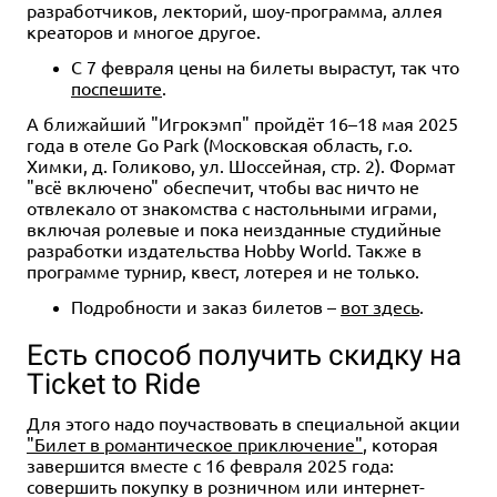
разработчиков, лекторий, шоу-программа, аллея
креаторов и многое другое.
С 7 февраля цены на билеты вырастут, так что
поспешите
.
А ближайший "Игрокэмп" пройдёт 16–18 мая 2025
года в отеле Go Park (Московская область, г.о.
Химки, д. Голиково, ул. Шоссейная, стр. 2). Формат
"всё включено" обеспечит, чтобы вас ничто не
отвлекало от знакомства с настольными играми,
включая ролевые и пока неизданные студийные
разработки издательства Hobby World. Также в
программе турнир, квест, лотерея и не только.
Подробности и заказ билетов –
вот здесь
.
Есть способ получить скидку на
Ticket to Ride
Для этого надо поучаствовать в специальной акции
"Билет в романтическое приключение"
, которая
завершится вместе с 16 февраля 2025 года:
совершить покупку в розничном или интернет-