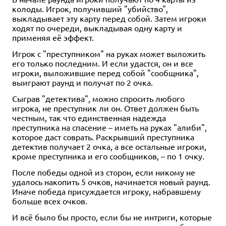
колоды. Игрок, получивший "убийство",
выкладывает эту карту перед собой. Затем игроки
ходят по очереди, выкладывая одну карту и
применяя её эффект.
Игрок с "преступником" на руках может выложить
его только последним. И если удастся, он и все
игроки, выложившие перед собой "сообщника",
выиграют раунд и получат по 2 очка.
Сыграв "детектива", можно спросить любого
игрока, не преступник ли он. Ответ должен быть
честным, так что единственная надежда
преступника на спасение – иметь на руках "алиби",
которое даст соврать. Раскрывший преступника
детектив получает 2 очка, а все остальные игроки,
кроме преступника и его сообщников, – по 1 очку.
После победы одной из сторон, если никому не
удалось накопить 5 очков, начинается новый раунд.
Иначе победа присуждается игроку, набравшему
больше всех очков.
И всё было бы просто, если бы не интриги, которые