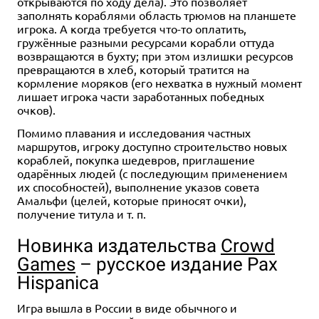
открываются по ходу дела). Это позволяет
заполнять кораблями область трюмов на планшете
игрока. А когда требуется что-то оплатить,
гружённые разными ресурсами корабли оттуда
возвращаются в бухту; при этом излишки ресурсов
превращаются в хлеб, который тратится на
кормление моряков (его нехватка в нужный момент
лишает игрока части заработанных победных
очков).
Помимо плавания и исследования частных
маршрутов, игроку доступно строительство новых
кораблей, покупка шедевров, приглашение
одарённых людей (с последующим применением
их способностей), выполнение указов совета
Амальфи (целей, которые приносят очки),
получение титула и т. п.
Новинка издательства
Crowd
Games
– русское издание Pax
Hispanica
Игра вышла в России в виде обычного и