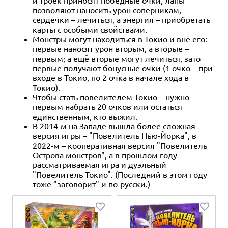
позволяют наносить урон соперникам,
сердечки – лечиться, а энергия – приобретать
карты с особыми свойствами.
Монстры могут находиться в Токио и вне его:
первые наносят урон вторым, а вторые –
первым; а ещё вторые могут лечиться, зато
первые получают бонусные очки (1 очко – при
входе в Токио, по 2 очка в начале хода в
Токио).
Чтобы стать повелителем Токио – нужно
первым набрать 20 очков или остаться
единственным, кто выжил.
В 2014-м на Западе вышла более сложная
версия игры – "Повелитель Нью-Йорка", в
2022-м – кооперативная версия "Повелитель
Острова монстров", а в прошлом году –
рассматриваемая игра и дуэльный
"Повелитель Токио". (Последний в этом году
тоже "заговорит" и по-русски.)