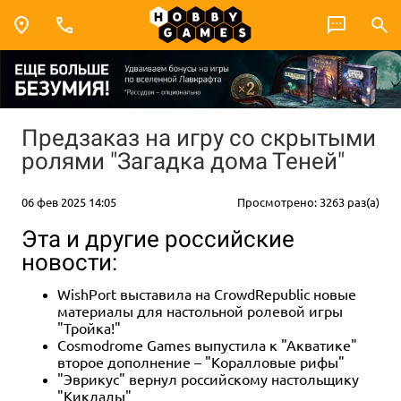
Предзаказ на игру со скрытыми
ролями "Загадка дома Теней"
06 фев 2025 14:05
Просмотрено: 3263 раз(а)
Эта и другие российские
новости:
WishPort выставила на CrowdRepublic новые
материалы для настольной ролевой игры
"Тройка!"
Cosmodrome Games выпустила к "Акватике"
второе дополнение – "Коралловые рифы"
"Эврикус" вернул российскому настольщику
"Киклады"