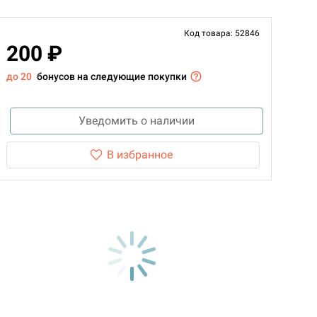
Код товара: 52846
200 ₽
до 20
бонусов на следующие покупки
Уведомить о наличии
В избранное