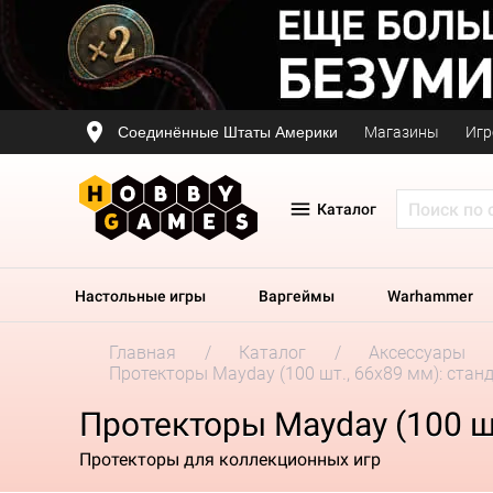
Соединённые Штаты Америки
Магазины
Игр
Каталог
Настольные игры
Варгеймы
Warhammer
Главная
Каталог
Аксессуары
Протекторы Mayday (100 шт., 66x89 мм): стан
Протекторы Mayday (100 ш
Протекторы для коллекционных игр