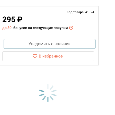
Код товара: 41324
295 ₽
до 30
бонусов на следующие покупки
Уведомить о наличии
В избранное