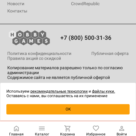
Новости
CrowdRepublic
Контакты
+7 (800) 500-31-36
Политика конфиденциальности
Публичная оферта
Правила акций со скидкой
Копирование материалов разрешено только по согласию
администрации
Содержимое сайта не является публичной офертой
На сайте Hobby Games применяются
рекомендательные
технологии
.
Используем
рекомендательные технологии
и
файлы куки.
Оставаясь с нами, вы соглашаетесь на их применение
OK
Купить
| 500 ₽
Главная
Каталог
Корзина
Избранное
Войти