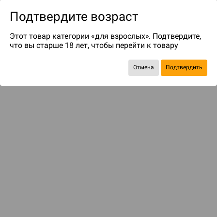
Подтвердите возраст
Этот товар категории «для взрослых». Подтвердите,
что вы старше 18 лет, чтобы перейти к товару
Отмена
Подтвердить
до 26
бонусов на следующие покупки
С этим товаром смотрели