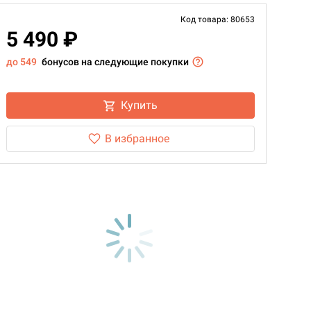
Код товара: 80653
5 490 ₽
до 549
бонусов на следующие покупки
Купить
В избранное