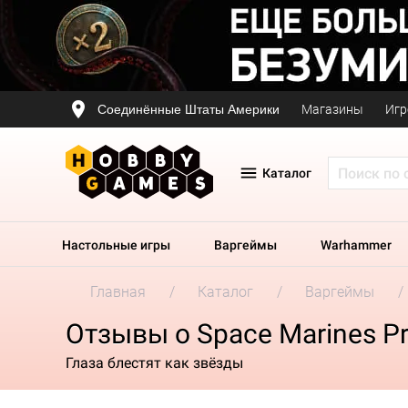
Соединённые Штаты Америки
Магазины
Игр
Каталог
Настольные игры
Варгеймы
Warhammer
Главная
Каталог
Варгеймы
Отзывы о Space Marines Pri
Глаза блестят как звёзды