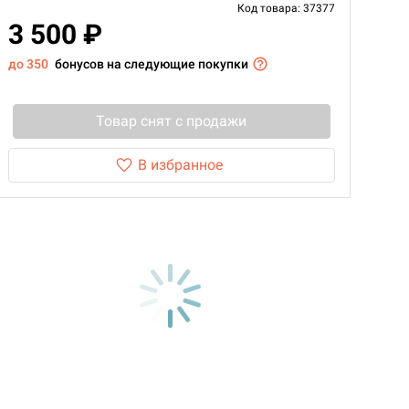
Код товара: 37377
3 500 ₽
до 350
бонусов на следующие покупки
Товар снят с продажи
В избранное