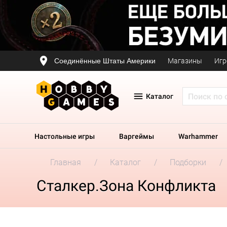
Соединённые Штаты Америки
Магазины
Игр
Каталог
Настольные игры
Варгеймы
Warhammer
Главная
Каталог
Подборки
Сталкер.Зона Конфликта