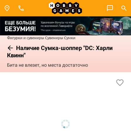
Фигурки и сувениры
Сувениры
Сумки
Наличие Сумка-шоппер "DC: Харли
Квинн"
Бита не влезет, но места достаточно