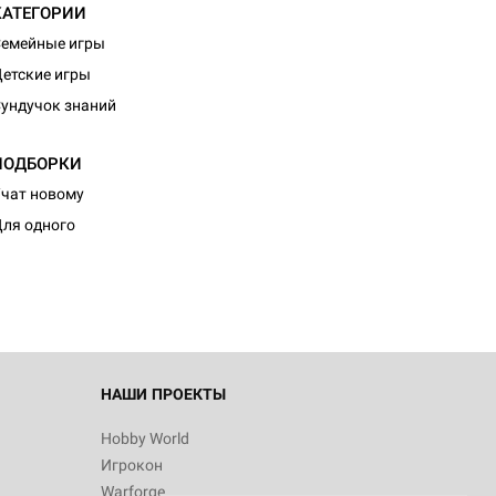
КАТЕГОРИИ
емейные игры
етские игры
ундучок знаний
ПОДБОРКИ
чат новому
ля одного
НАШИ ПРОЕКТЫ
Hobby World
Игрокон
Warforge