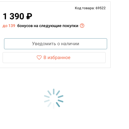
Код товара: 69522
1 390 ₽
до 139
бонусов на следующие покупки
Уведомить о наличии
В избранное