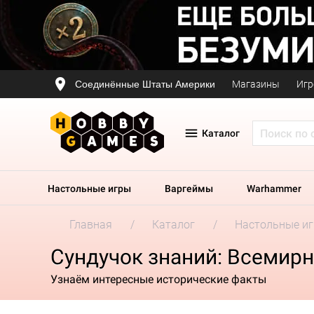
Соединённые Штаты Америки
Магазины
Игр
Каталог
Настольные игры
Варгеймы
Warhammer
Главная
Каталог
Настольные и
Сундучок знаний: Всемирн
Узнаём интересные исторические факты