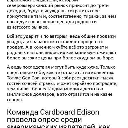
североамериканский рынок приносит до трети
доходов, будут вынуждены сократить своё
присутствие там и, соответственно, тиражи, за чем
последует повышение цен для родного и
азиатского рынков.
Всё это ударит и по авторам, ведь общие продажи
упадут, а их заработок составляет процент от
продаж. А в конечном счёте всё это затронет и
рядовых настольщиков: их как минимум ожидают
более высокие цены при более скудном выборе.
А ведь последствия могут быть куда хуже. Только
представьте себе, как это отразится на конвентах.
Тот же Gen Con, который собирает десятки тысяч
гостей со всей страны, может серьёзно пострадать,
чем лишит бизнес Индианаполиса десятков
миллионов долларов, а это отразится и на казне
города.
Команда Cardboard Edison
провела опрос среди
американских издателей, как