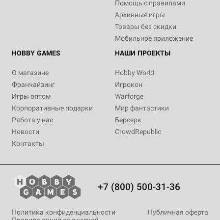
Помощь с правилами
Архивные игры
Товары без скидки
Мобильное приложение
HOBBY GAMES
НАШИ ПРОЕКТЫ
О магазине
Hobby World
Франчайзинг
Игрокон
Игры оптом
Warforge
Корпоративные подарки
Мир фантастики
Работа у нас
Берсерк
Новости
CrowdRepublic
Контакты
+7 (800) 500-31-36
Политика конфиденциальности
Публичная оферта
Правила акций со скидкой