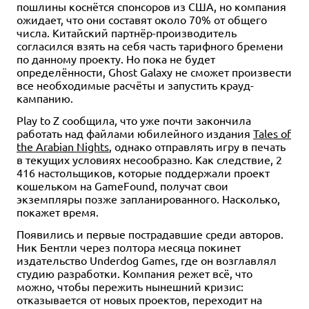
пошлины коснётся спонсоров из США, но компания
ожидает, что они составят около 70% от общего
числа. Китайский партнёр-производитель
согласился взять на себя часть тарифного бремени
по данному проекту. Но пока не будет
определённости, Ghost Galaxy не сможет произвести
все необходимые расчёты и запустить крауд-
кампанию.
Play to Z сообщила, что уже почти закончила
работать над файлами юбилейного издания
Tales of
the Arabian Nights
, однако отправлять игру в печать
в текущих условиях несообразно. Как следствие, 2
416 настольщиков, которые поддержали проект
кошельком на GameFound, получат свои
экземпляры позже запланированного. Насколько,
покажет время.
Появились и первые пострадавшие среди авторов.
Ник Бентли через полтора месяца покинет
издательство Underdog Games, где он возглавлял
студию разработки. Компания режет всё, что
можно, чтобы пережить нынешний кризис:
отказывается от новых проектов, переходит на