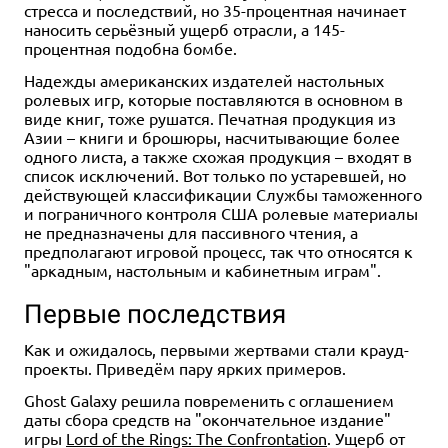
стресса и последствий, но 35-процентная начинает
наносить серьёзный ущерб отрасли, а 145-
процентная подобна бомбе.
Надежды американских издателей настольных
ролевых игр, которые поставляются в основном в
виде книг, тоже рушатся. Печатная продукция из
Азии – книги и брошюры, насчитывающие более
одного листа, а также схожая продукция – входят в
список исключений. Вот только по устаревшей, но
действующей классификации Службы таможенного
и пограничного контроля США ролевые материалы
не предназначены для пассивного чтения, а
предполагают игровой процесс, так что относятся к
"аркадным, настольным и кабинетным играм".
Первые последствия
Как и ожидалось, первыми жертвами стали крауд-
проекты. Приведём пару ярких примеров.
Ghost Galaxy решила повременить с оглашением
даты сбора средств на "окончательное издание"
игры
Lord of the Rings: The Confrontation
. Ущерб от