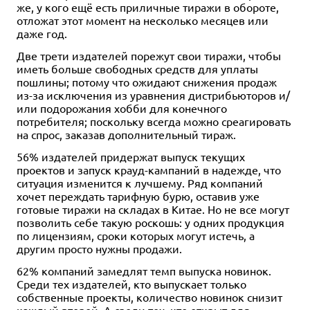
же, у кого ещё есть приличные тиражи в обороте,
отложат этот момент на несколько месяцев или
даже год.
Две трети издателей порежут свои тиражи, чтобы
иметь больше свободных средств для уплаты
пошлины; потому что ожидают снижения продаж
из-за исключения из уравнения дистрибьюторов и/
или подорожания хобби для конечного
потребителя; поскольку всегда можно среагировать
на спрос, заказав дополнительный тираж.
56% издателей придержат выпуск текущих
проектов и запуск крауд-кампаний в надежде, что
ситуация изменится к лучшему. Ряд компаний
хочет переждать тарифную бурю, оставив уже
готовые тиражи на складах в Китае. Но не все могут
позволить себе такую роскошь: у одних продукция
по лицензиям, сроки которых могут истечь, а
другим просто нужны продажи.
62% компаний замедлят темп выпуска новинок.
Среди тех издателей, кто выпускает только
собственные проекты, количество новинок снизит
каждый второй. А среди тех, кто открыт для