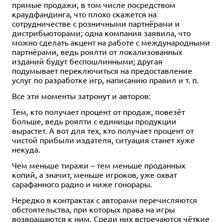
прямые продажи, в том числе посредством
краудфандинга, что плохо скажется на
сотрудничестве с розничными партнёрами и
дистрибьюторами; одна компания заявила, что
можно сделать акцент на работе с международными
партнёрами, ведь роялти от локализованных
изданий будут беспошлинными; другая
подумывает переключиться на предоставление
услуг по разработке игр, написанию правил и т. п.
Все эти моменты затронут и авторов:
Тем, кто получает процент от продаж, повезёт
больше, ведь роялти с единицы продукции
вырастет. А вот для тех, кто получает процент от
чистой прибыли издателя, ситуация станет хуже
некуда.
Чем меньше тиражи – тем меньше проданных
копий, а значит, меньше игроков, уже охват
сарафанного радио и ниже гонорары.
Нередко в контрактах с авторами перечисляются
обстоятельства, при которых права на игры
возвращаются к ним. Среди них встречаются чёткие