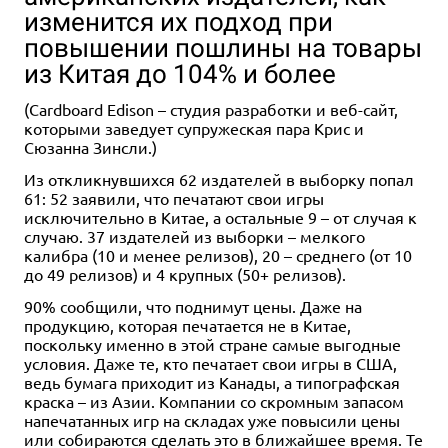
изменится их подход при
повышении пошлины на товары
из Китая до 104% и более
(Cardboard Edison – студия разработки и веб-сайт,
которыми заведует супружеская пара Крис и
Сюзанна Зинсли.)
Из откликнувшихся 62 издателей в выборку попал
61: 52 заявили, что печатают свои игры
исключительно в Китае, а остальные 9 – от случая к
случаю. 37 издателей из выборки – мелкого
калибра (10 и менее релизов), 20 – среднего (от 10
до 49 релизов) и 4 крупных (50+ релизов).
90% сообщили, что поднимут цены. Даже на
продукцию, которая печатается не в Китае,
поскольку именно в этой стране самые выгодные
условия. Даже те, кто печатает свои игры в США,
ведь бумага приходит из Канады, а типографская
краска – из Азии. Компании со скромным запасом
напечатанных игр на складах уже повысили цены
или собираются сделать это в ближайшее время. Те