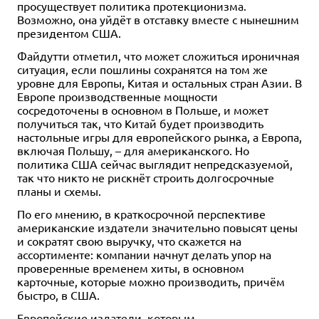
просуществует политика протекционизма.
Возможно, она уйдёт в отставку вместе с нынешним
президентом США.
Файдутти отметил, что может сложиться ироничная
ситуация, если пошлины сохранятся на том же
уровне для Европы, Китая и остальных стран Азии. В
Европе производственные мощности
сосредоточены в основном в Польше, и может
получиться так, что Китай будет производить
настольные игры для европейского рынка, а Европа,
включая Польшу, – для американского. Но
политика США сейчас выглядит непредсказуемой,
так что никто не рискнёт строить долгосрочные
планы и схемы.
По его мнению, в краткосрочной перспективе
американские издатели значительно повысят цены
и сократят свою выручку, что скажется на
ассортименте: компании начнут делать упор на
проверенные временем хиты, в основном
карточные, которые можно производить, причём
быстро, в США.
Европейские издатели, которым