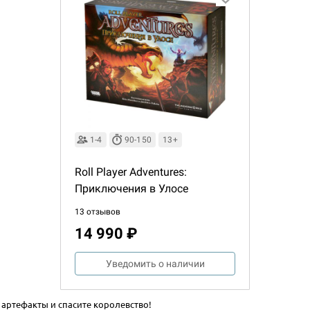
1-4
90-150
13+
Roll Player Adventures:
Приключения в Улосе
13 отзывов
14 990 ₽
Уведомить о наличии
артефакты и спасите королевство!