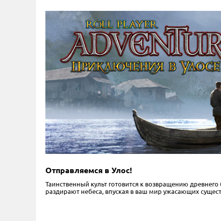
Отправляемся в Улос!
Таинственный культ готовится к возвращению древнего
раздирают небеса, впуская в ваш мир ужасающих существ