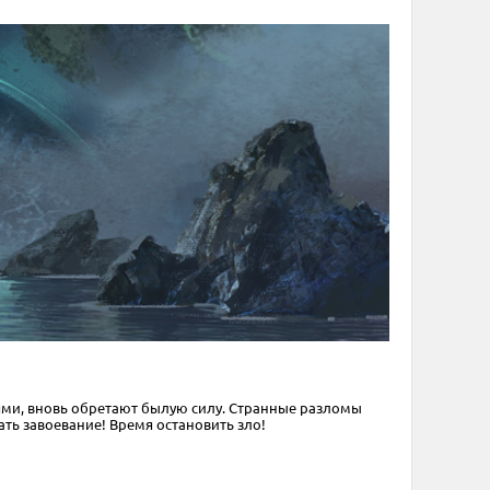
ями, вновь обретают былую силу. Странные разломы
ать завоевание! Время остановить зло!