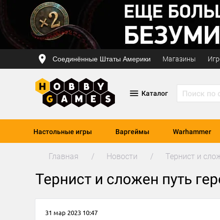
Соединённые Штаты Америки
Магазины
Игр
Каталог
Настольные игры
Варгеймы
Warhammer
Главная
Новости
Тернист и сло
Тернист и сложен путь ге
31 мар 2023 10:47