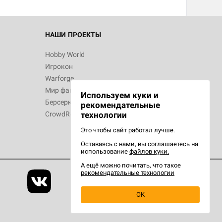
НАШИ ПРОЕКТЫ
Hobby World
Игрокон
Warforge
Мир фантастики
Используем куки и
Берсерк
рекомендательные
CrowdRepublic
технологии
Это чтобы сайт работал лучше.
Оставаясь с нами, вы соглашаетесь на
использование
файлов куки.
А ещё можно почитать, что такое
рекомендательные технологии
OK