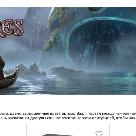
 бога. Давно заброшенные врата Бризор Ваал, портал между измерени
. А захватчики-драгулы спешат воспользоваться ситуацией, чтобы нач