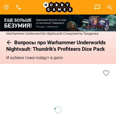
Warhammer Underworlds
Nightvault
Спекулянты Тандрика
Вопросы про Warhammer Underworlds
Nightvault: Thundrik's Profiteers Dice Pack
И кубики тоже пойдут в дело