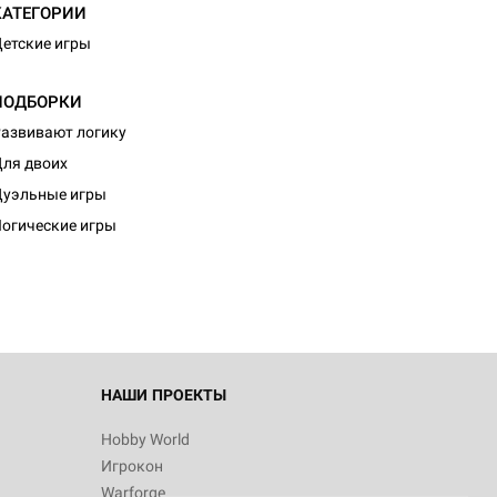
КАТЕГОРИИ
етские игры
ПОДБОРКИ
азвивают логику
ля двоих
уэльные игры
огические игры
НАШИ ПРОЕКТЫ
Hobby World
Игрокон
Warforge