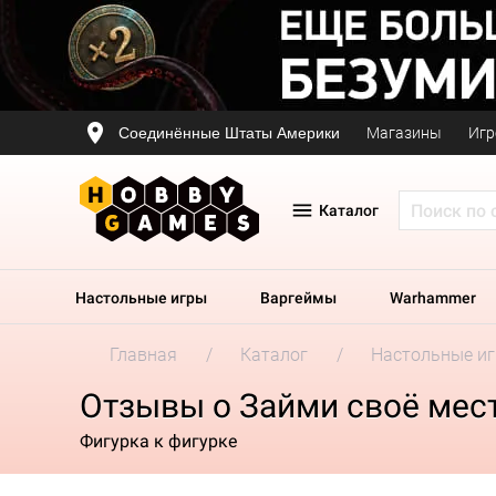
Соединённые Штаты Америки
Магазины
Игр
Каталог
Настольные игры
Варгеймы
Warhammer
Главная
Каталог
Настольные и
Отзывы о Займи своё мест
Фигурка к фигурке