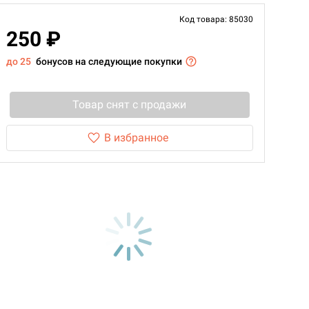
Код товара: 85030
250 ₽
до 25
бонусов на следующие покупки
Товар снят с продажи
В избранное