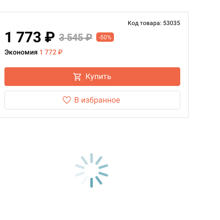
Код товара: 53035
1 773 ₽
3 545 ₽
-50%
Экономия
1 772 ₽
Купить
В избранное