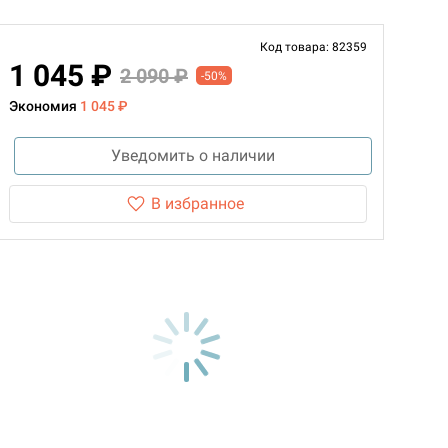
Код товара: 82359
1 045 ₽
2 090 ₽
-50%
Экономия
1 045 ₽
Уведомить о наличии
В избранное