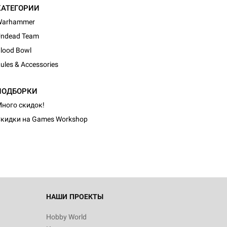
КАТЕГОРИИ
Warhammer
ndead Team
lood Bowl
ules & Accessories
ПОДБОРКИ
ного скидок!
кидки на Games Workshop
НАШИ ПРОЕКТЫ
Hobby World