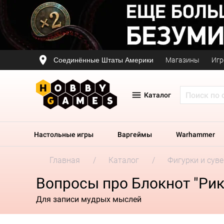
Соединённые Штаты Америки
Магазины
Игр
Каталог
Настольные игры
Варгеймы
Warhammer
Главная
Каталог
Фигурки и сув
Вопросы про Блокнот "Рик
Для записи мудрых мыслей