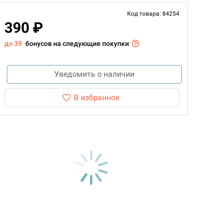
Код товара: 84254
390 ₽
до 39
бонусов на следующие покупки
Уведомить о наличии
В избранное