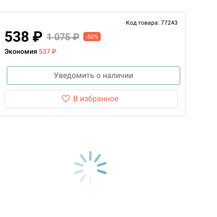
Код товара: 77243
538 ₽
1 075 ₽
-50%
Экономия
537 ₽
Уведомить о наличии
В избранное