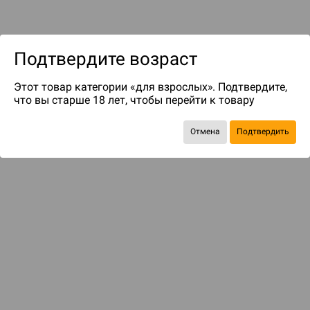
Подтвердите возраст
Этот товар категории «для взрослых». Подтвердите,
до 99
бонусов на следующие покупки
что вы старше 18 лет, чтобы перейти к товару
Отмена
Подтвердить
ДОПОЛНЕНИЯ
Ещё больше веселья
320 ₽