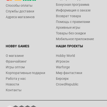
Бонусная программа
Способы оплаты
Информация о заказе
Службы доставки
Возврат товара
Адреса магазинов
Помощь с правилами
Архивные игры
Товары без скидки
Мобильное приложение
HOBBY GAMES
НАШИ ПРОЕКТЫ
О магазине
Hobby World
Франчайзинг
Игрокон
Игры оптом
Warforge
Корпоративные подарки
Мир фантастики
Работа у нас
Берсерк
Новости
CrowdRepublic
Контакты