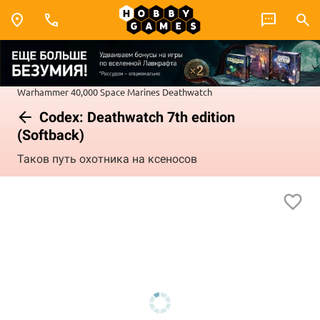
Warhammer 40,000
Space Marines
Deathwatch
Codex: Deathwatch 7th edition
(Softback)
Таков путь охотника на ксеносов