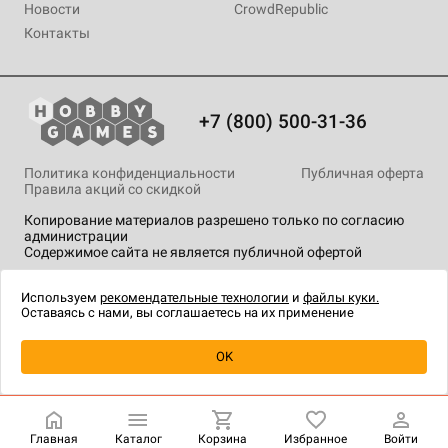
Новости
CrowdRepublic
Контакты
+7 (800) 500-31-36
Политика конфиденциальности
Публичная оферта
Правила акций со скидкой
Копирование материалов разрешено только по согласию
администрации
Содержимое сайта не является публичной офертой
На сайте Hobby Games применяются
рекомендательные
технологии
.
Используем
рекомендательные технологии
и
файлы куки.
Оставаясь с нами, вы соглашаетесь на их применение
OK
Главная
Каталог
Корзина
Избранное
Войти