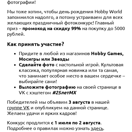
фотографии!
Мы тоже хотим, чтобы день рождения Hobby World
запомнился надолго, а потому устраиваем для всех
желающих праздничный фотоконкурс! Главный
приз –
промокод на скидку 99%
на покупку до 5000
рублей.
Как принять участие?
Придите в любой из магазинов
Hobby Games,
Мосигры или Звезды
Сделайте фото
с настольной игрой. Культовая
классика, популярная новинка или та самая,
что занимает особое место в вашем сердечке –
выбирайте сами!
Выложите фотографию
на своей странице в
VK с хэштегом
#25летМХ
Победителей мы объявим
3 августа
в нашей
группе VK
и опубликуем на данной странице.
Желаем удачи и ярких кадров!
Конкурс продлится
с 1 июля по 2 августа
.
Подробнее о правилах можно узнать
здесь
.