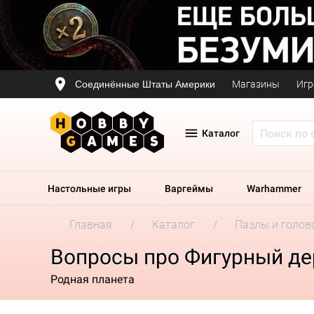
Соединённые Штаты Америки
Магазины
Игр
Каталог
Настольные игры
Варгеймы
Warhammer
Главная
Каталог
Пазлы и голов
Вопросы про Фигурный де
Родная планета