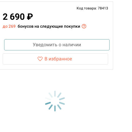
Код товара: 78413
2 690 ₽
до 269
бонусов на следующие покупки
Уведомить о наличии
В избранное