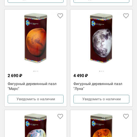
2 690 ₽
4 490 ₽
Фигурный деревянный пазл
Фигурный деревянный пазл
"Марс"
"Луна"
Уведомить о наличии
Уведомить о наличии