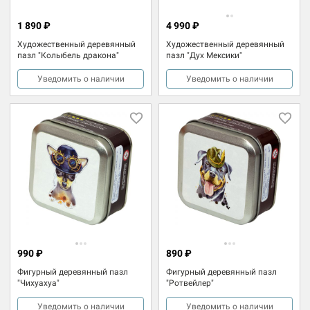
1 890 ₽
4 990 ₽
Художественный деревянный
Художественный деревянный
пазл "Колыбель дракона"
пазл "Дух Мексики"
Уведомить о наличии
Уведомить о наличии
990 ₽
890 ₽
Фигурный деревянный пазл
Фигурный деревянный пазл
"Чихуахуа"
"Ротвейлер"
Уведомить о наличии
Уведомить о наличии