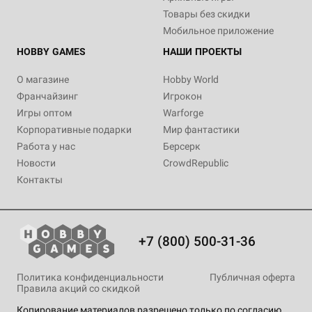
Товары без скидки
Мобильное приложение
HOBBY GAMES
НАШИ ПРОЕКТЫ
О магазине
Hobby World
Франчайзинг
Игрокон
Игры оптом
Warforge
Корпоративные подарки
Мир фантастики
Работа у нас
Берсерк
Новости
CrowdRepublic
Контакты
+7 (800) 500-31-36
Политика конфиденциальности
Публичная оферта
Правила акций со скидкой
Копирование материалов разрешено только по согласию