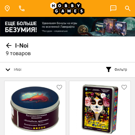
I-Noi
9 товаров
I-Noi
Фильтр