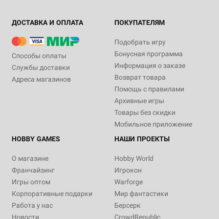
ДОСТАВКА И ОПЛАТА
ПОКУПАТЕЛЯМ
Подобрать игру
Бонусная программа
Способы оплаты
Информация о заказе
Службы доставки
Возврат товара
Адреса магазинов
Помощь с правилами
Архивные игры
Товары без скидки
Мобильное приложение
HOBBY GAMES
НАШИ ПРОЕКТЫ
О магазине
Hobby World
Франчайзинг
Игрокон
Игры оптом
Warforge
Корпоративные подарки
Мир фантастики
Работа у нас
Берсерк
Новости
CrowdRepublic