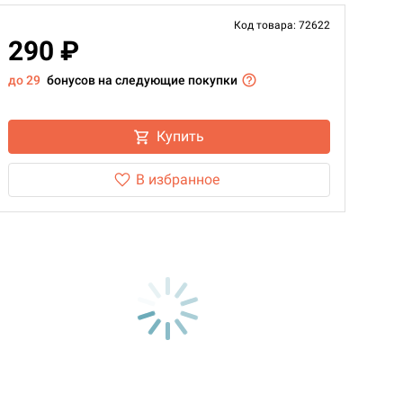
Код товара: 72622
290 ₽
до 29
бонусов на следующие покупки
Купить
В избранное