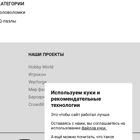
КАТЕГОРИИ
Головоломки
Q-пазлы
НАШИ ПРОЕКТЫ
Hobby World
Игрокон
Warforge
Мир фантастики
Используем куки и
Берсерк
рекомендательные
CrowdRepublic
технологии
Это чтобы сайт работал лучше.
Оставаясь с нами, вы соглашаетесь на
использование
файлов куки.
А ещё можно почитать, что такое