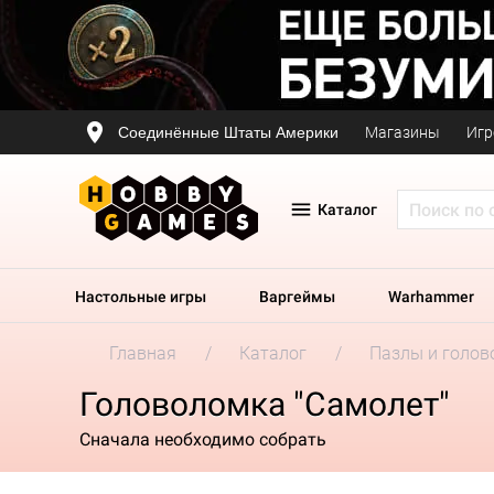
Соединённые Штаты Америки
Магазины
Игр
Каталог
Настольные игры
Варгеймы
Warhammer
Главная
Каталог
Пазлы и голов
Головоломка "Самолет"
Сначала необходимо собрать