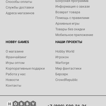
Бонусная программа
Способы оплаты
Информация о заказе
Службы доставки
Возврат товара
Адреса магазинов
Помощь с правилами
Архивные игры
Товары без скидки
Мобильное приложение
HOBBY GAMES
НАШИ ПРОЕКТЫ
О магазине
Hobby World
Франчайзинг
Игрокон
Игры оптом
Warforge
Корпоративные подарки
Мир фантастики
Работа у нас
Берсерк
Новости
CrowdRepublic
Контакты