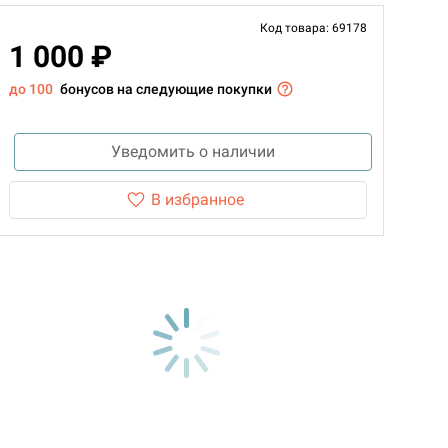
Код товара: 69178
1 000 ₽
до 100
бонусов на следующие покупки
Уведомить о наличии
В избранное