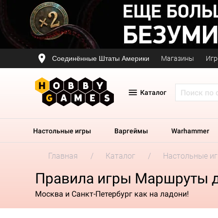
Соединённые Штаты Америки
Магазины
Игр
Каталог
Настольные игры
Варгеймы
Warhammer
Главная
Каталог
Настольные и
Правила игры Маршруты д
Москва и Санкт-Петербург как на ладони!