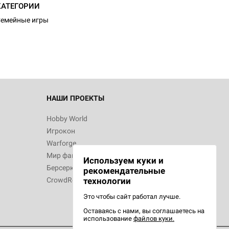
КАТЕГОРИИ
емейные игры
НАШИ ПРОЕКТЫ
Hobby World
Игрокон
Warforge
Мир фантастики
Используем куки и
Берсерк
рекомендательные
CrowdRepublic
технологии
Это чтобы сайт работал лучше.
Оставаясь с нами, вы соглашаетесь на
использование
файлов куки.