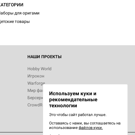
КАТЕГОРИИ
аборы для оригами
етские товары
НАШИ ПРОЕКТЫ
Hobby World
Игрокон
Warforge
Мир фантастики
Используем куки и
Берсерк
рекомендательные
CrowdRepublic
технологии
Это чтобы сайт работал лучше.
Оставаясь с нами, вы соглашаетесь на
использование
файлов куки.