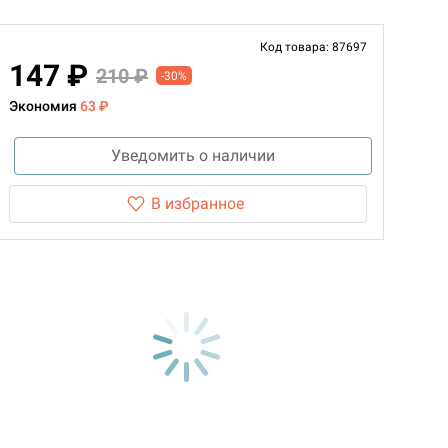
Код товара: 87697
147 ₽
210 ₽
-30%
Экономия
63 ₽
Уведомить о наличии
В избранное