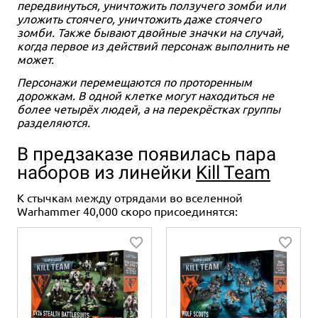
передвинуться, уничтожить ползучего зомби или
уложить стоячего, уничтожить даже стоячего
зомби. Также бывают двойные значки на случай,
когда первое из действий персонаж выполнить не
может.
Персонажи перемещаются по проторенным
дорожкам. В одной клетке могут находиться не
более четырёх людей, а на перекрёстках группы
разделяются.
В предзаказе появилась пара
наборов из линейки
Kill Team
К стычкам между отрядами во вселенной
Warhammer 40,000 скоро присоединятся: