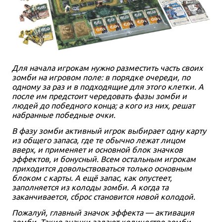
Для начала игрокам нужно разместить часть своих
зомби на игровом поле: в порядке очереди, по
одному за раз и в подходящие для этого клетки. А
после им предстоит чередовать фазы зомби и
людей до победного конца; а кого из них, решат
набранные победные очки.
В фазу зомби активный игрок выбирает одну карту
из общего запаса, где те обычно лежат лицом
вверх, и применяет и основной блок значков
эффектов, и бонусный. Всем остальным игрокам
приходится довольствоваться только основным
блоком с карты. А ещё запас, как опустеет,
заполняется из колоды зомби. А когда та
заканчивается, сброс становится новой колодой.
Пожалуй, главный значок эффекта — активация
зомби. Такие значки задают количество зомби,