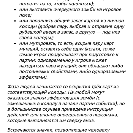
потратит на то, чтобы подняться);
или выставить очередного зомби на игровое
поле;
или пополнить общий запас картой из личной
колоды (добрав пару, выбрав и отправив одну
рубашкой вверх в запас, а другую — под низ
своей колоды);
или мутировать, то есть, вскрыв пару карт
мутаций, оставить себе одну (кстати, то же
самое игрок проделывает при подготовке к
партии; одновременно у игрока может
находиться пара мутаций; они обладают либо
постоянными свойствами, либо одноразовыми
эффектами).
Фаза людей начинается со вскрытия трёх карт из
соответствующей колоды. На любой могут
оказаться значки эффектов для зомби (с
замешанных в колоду в начале партии событий), но
в большинстве случаев приведена инструкция
действий для вполне определённого персонажа,
которые выполняются им сверху вниз.
Встречаются значки, позволяющие человеку