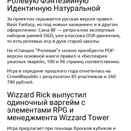
Ролевую Фэнтезийную
Идентичную Натуральной
За проектом скрывается русская версия правил
Basic Fantasy, но под новым названием и в другом
оформлении. Сама BF — ретро-клон экспертных
наборов ранней D&D, уже классика OSR-движения,
то есть ролевых игр в духе старой школы.
На «Станции “Ролевая”» можно приобрести PDF-
версии основной книги правил и «Бестиария
ужасных тварей», 100 и 96 страниц соответственно.
Игра в середине прошлого года отметилась на
CrowdRepublic с результатом 85 участников и 260
780 рублей.
Wizzard Rick выпустил
одиночный варгейм с
элементами RPG и
менеджмента Wizzard Tower
Игра предлагает при помощи бросков кубиков и