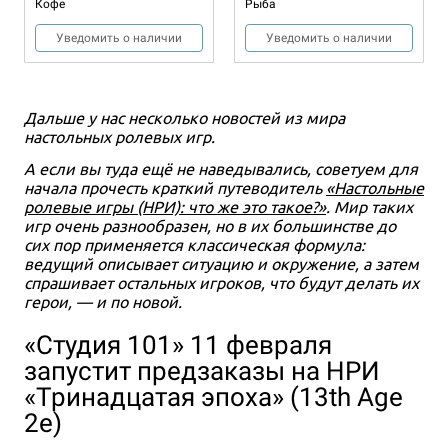
Кофе
Рыба
Уведомить о наличии
Уведомить о наличии
Дальше у нас несколько новостей из мира
настольных ролевых игр.
А если вы туда ещё не наведывались, советуем для
начала прочесть краткий путеводитель
«Настольные
ролевые игры (НРИ): что же это такое?»
. Мир таких
игр очень разнообразен, но в их большинстве до
сих пор применяется классическая формула:
ведущий описывает ситуацию и окружение, а затем
спрашивает остальных игроков, что будут делать их
герои, — и по новой.
«Студия 101» 11 февраля
запустит предзаказы на НРИ
«Тринадцатая эпоха» (13th Age
2e)