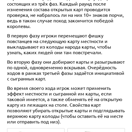
состоящих из трёх фаз. Каждый раунд после
изменения состава открытых карт проводится
проверка, не набралось ли на них 10+ знаков порчи,
ведь в таком случае поход закончится победой
королевы.
В первую фазу игроки перемещают фишку
повстанцев на следующую карту местности и
выкладывают из колоды народа карты, чтобы
узнать, каких людей они там повстречали.
Во вторую фазу они добирают карты и разыгрывают
по одной, одновременно вскрывая. Очерёдность
ходов в рамках третьей фазы задаётся инициативой
с сыгранных карт.
Во время своего хода игрок может применить
эффект местности и сыгранной им карты, если
таковой имеется, а также обменять её на открытую
карту из лежащих на столе. Свойства карт
позволяют убирать открытые карты и подглядывать
верхнюю карту колоды (чтобы оставить её на месте
или отправить под низ).