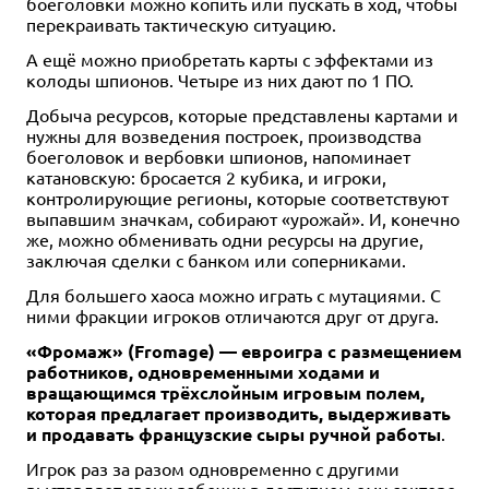
боеголовки можно копить или пускать в ход, чтобы
перекраивать тактическую ситуацию.
А ещё можно приобретать карты с эффектами из
колоды шпионов. Четыре из них дают по 1 ПО.
Добыча ресурсов, которые представлены картами и
нужны для возведения построек, производства
боеголовок и вербовки шпионов, напоминает
катановскую: бросается 2 кубика, и игроки,
контролирующие регионы, которые соответствуют
выпавшим значкам, собирают «урожай». И, конечно
же, можно обменивать одни ресурсы на другие,
заключая сделки с банком или соперниками.
Для большего хаоса можно играть с мутациями. С
ними фракции игроков отличаются друг от друга.
«Фромаж» (Fromage) — евроигра с размещением
работников, одновременными ходами и
вращающимся трёхслойным игровым полем,
которая предлагает производить, выдерживать
и продавать французские сыры ручной работы
.
Игрок раз за разом одновременно с другими