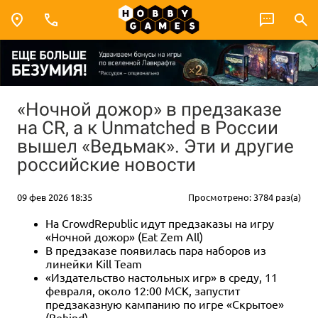
«Ночной дожор» в предзаказе
на CR, а к Unmatched в России
вышел «Ведьмак». Эти и другие
российские новости
09 фев 2026 18:35
Просмотрено: 3784 раз(а)
На CrowdRepublic идут предзаказы на игру
«Ночной дожор» (Eat Zem All)
В предзаказе появилась пара наборов из
линейки Kill Team
«Издательство настольных игр» в среду, 11
февраля, около 12:00 МСК, запустит
предзаказную кампанию по игре «Скрытое»
(Behind)