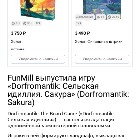
Дополнение
1-5
20-40
1-5
30+
12+
12+
3 750 ₽
3 490 ₽
Холст
Холст: Финальные штрихи
4 отзыва
Уведомить о наличии
Уведомить о наличии
FunMill выпустила игру
«Dorfromantik: Сельская
идиллия. Сакура» (Dorfromantik:
Sakura)
Dorfromantik: The Board Game («Dorfromantik:
1-4
60-75
Сельская идиллия») — настольная адаптация
13+
одноимённой компьютерной головоломки.
2 394 ₽
3 990 ₽
-40%
Игроки в ней формируют ландшафт, выкладывая