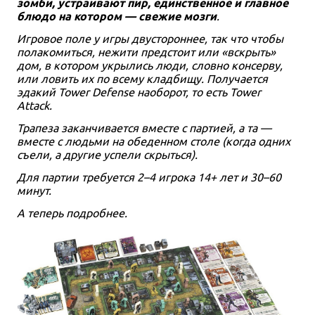
зомби, устраивают пир, единственное и главное
блюдо на котором — свежие мозги
.
Игровое поле у игры двустороннее, так что чтобы
полакомиться, нежити предстоит или «вскрыть»
дом, в котором укрылись люди, словно консерву,
или ловить их по всему кладбищу. Получается
эдакий Tower Defense наоборот, то есть Tower
Attack.
Трапеза заканчивается вместе с партией, а та —
вместе с людьми на обеденном столе (когда одних
съели, а другие успели скрыться).
Для партии требуется 2–4 игрока 14+ лет и 30–60
минут.
А теперь подробнее.