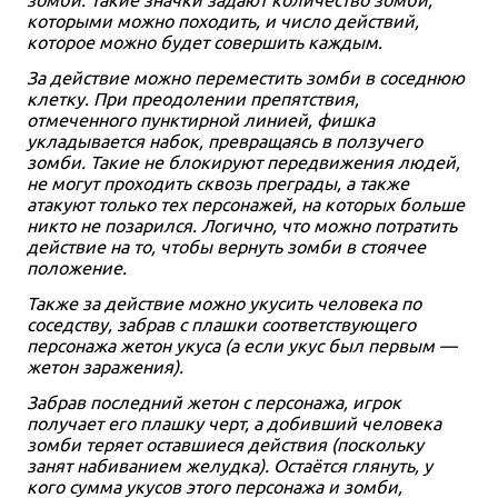
которыми можно походить, и число действий,
которое можно будет совершить каждым.
За действие можно переместить зомби в соседнюю
клетку. При преодолении препятствия,
отмеченного пунктирной линией, фишка
укладывается набок, превращаясь в ползучего
зомби. Такие не блокируют передвижения людей,
не могут проходить сквозь преграды, а также
атакуют только тех персонажей, на которых больше
никто не позарился. Логично, что можно потратить
действие на то, чтобы вернуть зомби в стоячее
положение.
Также за действие можно укусить человека по
соседству, забрав с плашки соответствующего
персонажа жетон укуса (а если укус был первым —
жетон заражения).
Забрав последний жетон с персонажа, игрок
получает его плашку черт, а добивший человека
зомби теряет оставшиеся действия (поскольку
занят набиванием желудка). Остаётся глянуть, у
кого сумма укусов этого персонажа и зомби,