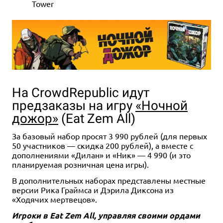
Tower
На CrowdRepublic идут
предзаказы на игру
«Ночной
дожор»
(Eat Zem All)
За базовый набор просят 3 990 рублей (для первых
50 участников — скидка 200 рублей), а вместе с
дополнениями «Дилан» и «Ник» — 4 990 (и это
планируемая розничная цена игры).
В дополнительных наборах представлены местные
версии Рика Граймса и Дэрила Диксона из
«Ходячих мертвецов».
Игроки в Eat Zem All, управляя своими ордами