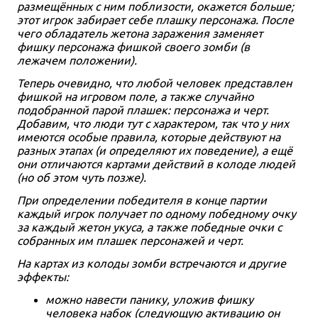
размещённых с ним поблизости, окажется больше;
этот игрок забирает себе плашку персонажа. После
чего обладатель жетона заражения заменяет
фишку персонажа фишкой своего зомби (в
лежачем положении).
Теперь очевидно, что любой человек представлен
фишкой на игровом поле, а также случайно
подобранной парой плашек: персонажа и черт.
Добавим, что люди тут с характером, так что у них
имеются особые правила, которые действуют на
разных этапах (и определяют их поведение), а ещё
они отличаются картами действий в колоде людей
(но об этом чуть позже).
При определении победителя в конце партии
каждый игрок получает по одному победному очку
за каждый жетон укуса, а также победные очки с
собранных им плашек персонажей и черт.
На картах из колоды зомби встречаются и другие
эффекты:
можно навести панику, уложив фишку
человека набок (следующую активацию он