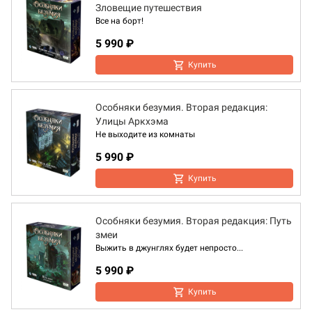
Зловещие путешествия
Все на борт!
5 990 ₽
Купить
Особняки безумия. Вторая редакция:
Улицы Аркхэма
Не выходите из комнаты
5 990 ₽
Купить
Особняки безумия. Вторая редакция: Путь
змеи
Выжить в джунглях будет непросто...
5 990 ₽
Купить