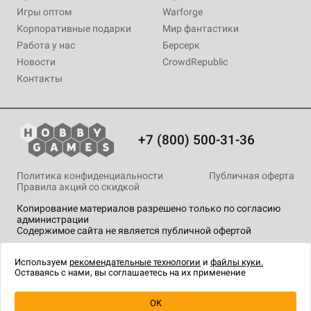
Игры оптом
Warforge
Корпоративные подарки
Мир фантастики
Работа у нас
Берсерк
Новости
CrowdRepublic
Контакты
+7 (800) 500-31-36
Политика конфиденциальности
Публичная оферта
Правила акций со скидкой
Копирование материалов разрешено только по согласию
администрации
Содержимое сайта не является публичной офертой
На сайте Hobby Games применяются
рекомендательные
технологии
.
Используем
рекомендательные технологии
и
файлы куки.
Оставаясь с нами, вы соглашаетесь на их применение
Уведомить о наличии
OK