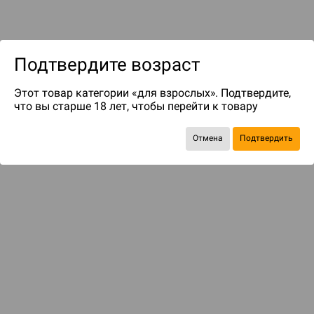
Подтвердите возраст
Этот товар категории «для взрослых». Подтвердите,
что вы старше 18 лет, чтобы перейти к товару
до 100
бонусов на следующие покупки
Отмена
Подтвердить
БАЗОВАЯ ИГРА