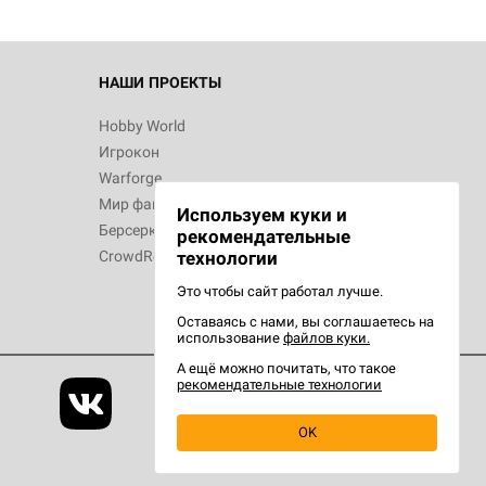
НАШИ ПРОЕКТЫ
Hobby World
Игрокон
Warforge
Мир фантастики
Используем куки и
Берсерк
рекомендательные
CrowdRepublic
технологии
Это чтобы сайт работал лучше.
Оставаясь с нами, вы соглашаетесь на
использование
файлов куки.
А ещё можно почитать, что такое
рекомендательные технологии
OK