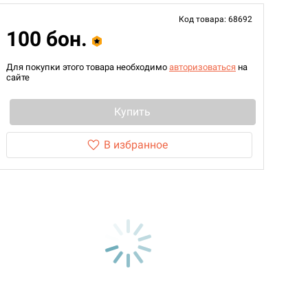
Код товара: 68692
100 бон.
Для покупки этого товара необходимо
авторизоваться
на
сайте
Купить
В избранное