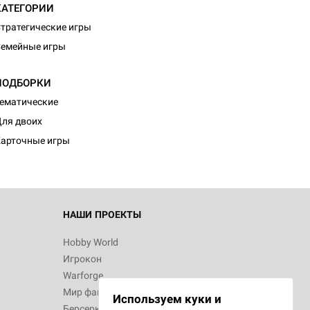
КАТЕГОРИИ
тратегические игры
емейные игры
ПОДБОРКИ
ематические
ля двоих
арточные игры
НАШИ ПРОЕКТЫ
Hobby World
Игрокон
Warforge
Мир фантастики
Используем куки и
Берсерк