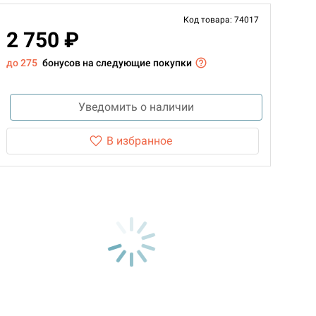
Код товара: 74017
2 750 ₽
до 275
бонусов на следующие покупки
Уведомить о наличии
В избранное