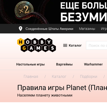
Соединённые Штаты Америки
Магазины
Игр
Каталог
Настольные игры
Варгеймы
Warhammer
Главная
Каталог
Подборки
Правила игры Planet (План
Населяем планету животными