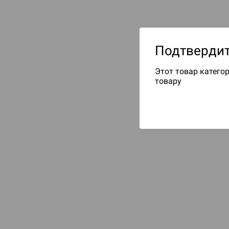
Подтвердит
Этот товар категор
товару