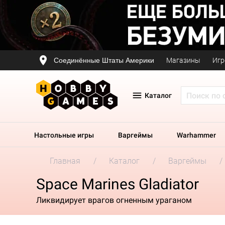
Соединённые Штаты Америки
Магазины
Игр
Каталог
Настольные игры
Варгеймы
Warhammer
Главная
Каталог
Варгеймы
Space Marines Gladiator
Ликвидирует врагов огненным ураганом