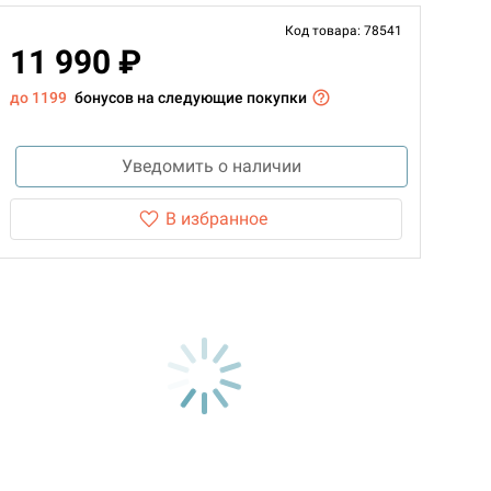
Код товара: 78541
11 990 ₽
до 1199
бонусов на следующие покупки
Уведомить о наличии
В избранное