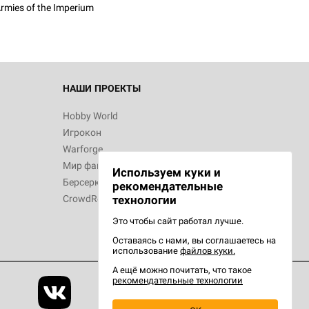
rmies of the Imperium
НАШИ ПРОЕКТЫ
Hobby World
Игрокон
Warforge
Мир фантастики
Используем куки и
Берсерк
рекомендательные
CrowdRepublic
технологии
Это чтобы сайт работал лучше.
Оставаясь с нами, вы соглашаетесь на
использование
файлов куки.
А ещё можно почитать, что такое
рекомендательные технологии