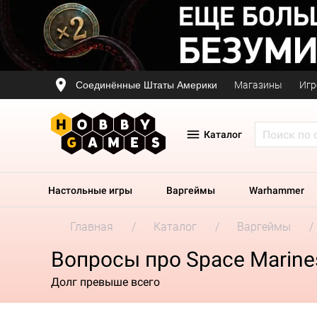
Соединённые Штаты Америки
Магазины
Игр
Каталог
Настольные игры
Варгеймы
Warhammer
Главная
Каталог
Варгеймы
Вопросы про Space Marines
Долг превыше всего