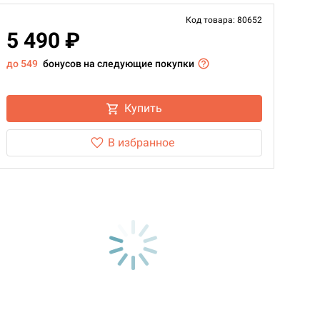
Код товара: 80652
5 490 ₽
до 549
бонусов на следующие покупки
Купить
В избранное