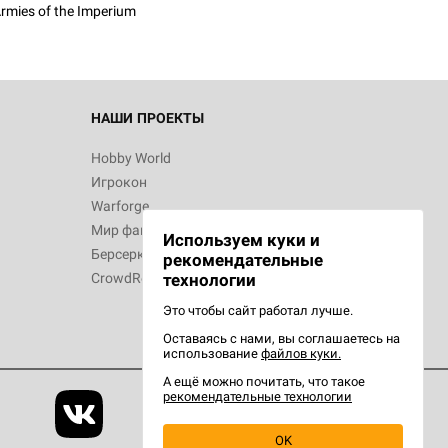
rmies of the Imperium
НАШИ ПРОЕКТЫ
Hobby World
Игрокон
Warforge
Мир фантастики
Используем куки и
Берсерк
рекомендательные
CrowdRepublic
технологии
Это чтобы сайт работал лучше.
Оставаясь с нами, вы соглашаетесь на
использование
файлов куки.
А ещё можно почитать, что такое
рекомендательные технологии
OK