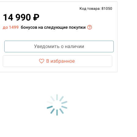
Код товара: 81050
14 990 ₽
до 1499
бонусов на следующие покупки
Уведомить о наличии
В избранное