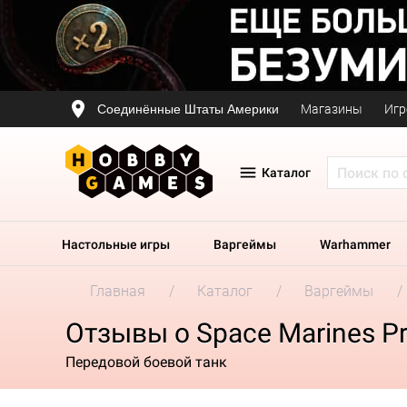
Соединённые Штаты Америки
Магазины
Игр
Каталог
Настольные игры
Варгеймы
Warhammer
Главная
Каталог
Варгеймы
Отзывы о Space Marines Pri
Передовой боевой танк