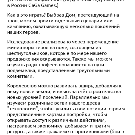
в России GaGa Games.)
Как в это играть? Выбрав Дом, претендующий на
трон, можем пройти отдельный сценарий или
кампанию, охватывающую несколько поколений
наших героев.
Исследование реализовано через перемещение
миниатюры героя на поле, состоящем из
шестиугольников, которые по мере нашего
продвижения вскрываются. Также мы можем
изучать ради трофеев попавшиеся на пути
подземелья, представленные треугольными
комнатами.
Королевство можно развивать вширь, добавляя к
нему новые земли, и ввысь за счёт строительства
новых уровней поселений. Параллельно мы
изучаем различные ветви нашего древа
"технологий", чтобы усилить свои позиции, строим
представленные картами постройки, чтобы
открывать доступ к различным действиям,
настраиваем экономику, добываем и тратим
ресурсы, а также сражаемся с противниками (бои в