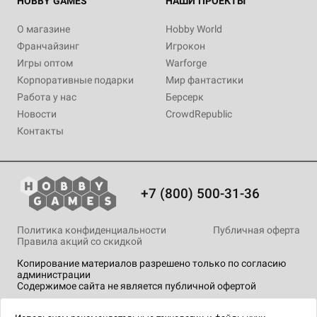
HOBBY GAMES
НАШИ ПРОЕКТЫ
О магазине
Hobby World
Франчайзинг
Игрокон
Игры оптом
Warforge
Корпоративные подарки
Мир фантастики
Работа у нас
Берсерк
Новости
CrowdRepublic
Контакты
+7 (800) 500-31-36
Политика конфиденциальности
Публичная оферта
Правила акций со скидкой
Копирование материалов разрешено только по согласию
администрации
Содержимое сайта не является публичной офертой
На сайте Hobby Games применяются
рекомендательные
технологии
.