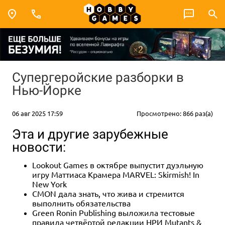
Супергеройские разборки в
Нью-Йорке
06 авг 2025 17:59
Просмотрено: 866 раз(а)
Эта и другие зарубежные
новости:
Lookout Games в октябре выпустит дуэльную
игру Маттиаса Крамера MARVEL: Skirmish! In
New York
CMON дала знать, что жива и стремится
выполнить обязательства
Green Ronin Publishing выложила тестовые
правила четвёртой редакции НРИ Mutants &