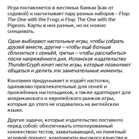
Игра поставляется в жестяных банках (как от
содовой) и насчитывает пару разных наборов – Flop:
The One with the Frogs и Flop: The One with the
Pigeons. Карты в них разные, но их можно
смешивать.
Одни выбирают настольные игры, чтобы собрать
друзей вместе, другие – чтобы ещё больше
сблизиться с семьёй, третьи – чтобы расслабиться
после напряжённого дня. Испанское издательство
ThunderGryph хочет нести игры, которые позволяют
общаться и делить эти замечательные моменты
.
Компания придумывает и издаёт настолки,
одинаково привлекательные для семей и
прожжённых настольщиков, а также адаптирует для
американского и европейского рынков игры,
которые до этого не издавались на английском
языке.
Другие задачи, которые издательство поставило
перед собой: обеспечивать отполированный
множеством тестов, захватывающий, но понятный
игровой процесс, компоненты высокого качества и