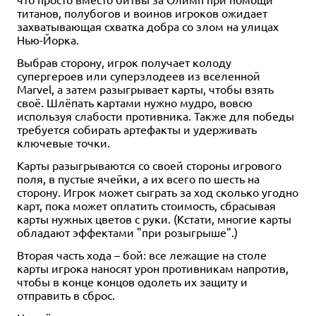
титанов, полубогов и воинов игроков ожидает
захватывающая схватка добра со злом на улицах
Нью-Йорка.
Выбрав сторону, игрок получает колоду
супергероев или суперзлодеев из вселенной
Marvel, а затем разыгрывает карты, чтобы взять
своё. Шлёпать картами нужно мудро, вовсю
используя слабости противника. Также для победы
требуется собирать артефакты и удерживать
ключевые точки.
Карты разыгрываются со своей стороны игрового
поля, в пустые ячейки, а их всего по шесть на
сторону. Игрок может сыграть за ход сколько угодно
карт, пока может оплатить стоимость, сбрасывая
карты нужных цветов с руки. (Кстати, многие карты
обладают эффектами "при розыгрыше".)
Вторая часть хода – бой: все лежащие на столе
карты игрока наносят урон противникам напротив,
чтобы в конце концов одолеть их защиту и
отправить в сброс.