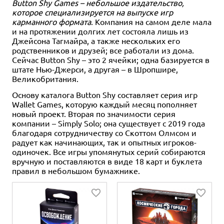
Button Shy Games – небольшое издательство,
которое специализируется на выпуске игр
карманного формата
. Компания на самом деле мала
и на протяжении долгих лет состояла лишь из
Джейсона Тагмайра, а также нескольких его
родственников и друзей; все работали из дома.
Сейчас Button Shy – это 2 ячейки; одна базируется в
штате Нью-Джерси, а другая – в Шропшире,
Великобритания.
Основу каталога Button Shy составляет серия игр
Wallet Games, которую каждый месяц пополняет
новый проект. Вторая по значимости серия
компании – Simply Solo; она существует с 2019 года
благодаря сотрудничеству со Скоттом Олмсом и
радует как начинающих, так и опытных игроков-
одиночек. Все игры упомянутых серий собираются
вручную и поставляются в виде 18 карт и буклета
правил в небольшом бумажнике.