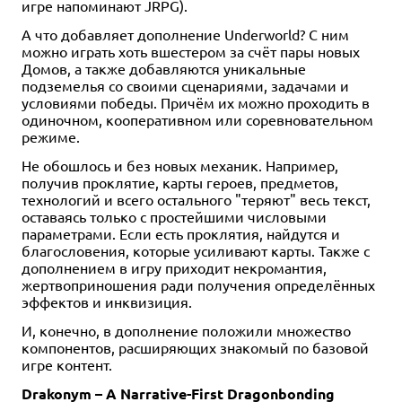
игре напоминают JRPG).
А что добавляет дополнение Underworld? С ним
можно играть хоть вшестером за счёт пары новых
Домов, а также добавляются уникальные
подземелья со своими сценариями, задачами и
условиями победы. Причём их можно проходить в
одиночном, кооперативном или соревновательном
режиме.
Не обошлось и без новых механик. Например,
получив проклятие, карты героев, предметов,
технологий и всего остального "теряют" весь текст,
оставаясь только с простейшими числовыми
параметрами. Если есть проклятия, найдутся и
благословения, которые усиливают карты. Также с
дополнением в игру приходит некромантия,
жертвоприношения ради получения определённых
эффектов и инквизиция.
И, конечно, в дополнение положили множество
компонентов, расширяющих знакомый по базовой
игре контент.
Drakonym – A Narrative-First Dragonbonding