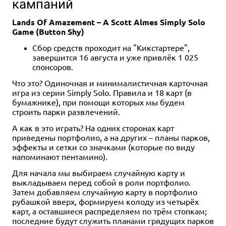
кампаний
Lands Of Amazement – A Scott Almes Simply Solo
Game (Button Shy)
Сбор средств проходит на "Кикстартере",
завершится 16 августа и уже привлёк 1 025
спонсоров.
Что это? Одиночная и минималистичная карточная
игра из серии Simply Solo. Правила и 18 карт (в
бумажнике), при помощи которых мы будем
строить парки развлечений.
А как в это играть? На одних сторонах карт
приведены портфолио, а на других – планы парков,
эффекты и сетки со значками (которые по виду
напоминают пентамино).
Для начала мы выбираем случайную карту и
выкладываем перед собой в роли портфолио.
Затем добавляем случайную карту в портфолио
рубашкой вверх, формируем колоду из четырёх
карт, а оставшиеся распределяем по трём стопкам;
последние будут служить планами грядущих парков