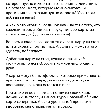
которой нужно исчерпать все варианты действий.
Не осталось карт, которые можно сыграть, и
противников, которых нужно одолеть? Ура, тогда
победа за нами!
А как в это играть? Поединок начинается с того, что
каждый игрок добирает в руку четыре карты из
своей колоды (где их всего десять).
Во время хода игрок должен сыграть карту на стол
или атаковать противника. А если не может этого
сделать, побеждает.
Добавляя карту на стол, нужно оплатить её
стоимость, то есть сбросить нужное число карт с
руки.
У карты могут быть эффекты, которые применяются
при розыгрыше, перед атакой или действуют
постоянно, пока она остаётся в игре.
При атаке игрок выбирает одну из своих карт,
лежащих на столе, и наносит урон, равный её силе,
карте соперника. А если урон на той превысил
здоровье, она отправляется в сброс.