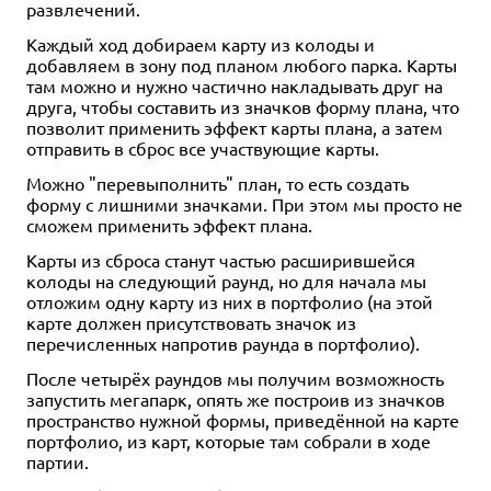
развлечений.
Каждый ход добираем карту из колоды и
добавляем в зону под планом любого парка. Карты
там можно и нужно частично накладывать друг на
друга, чтобы составить из значков форму плана, что
позволит применить эффект карты плана, а затем
отправить в сброс все участвующие карты.
Можно "перевыполнить" план, то есть создать
форму с лишними значками. При этом мы просто не
сможем применить эффект плана.
Карты из сброса станут частью расширившейся
колоды на следующий раунд, но для начала мы
отложим одну карту из них в портфолио (на этой
карте должен присутствовать значок из
перечисленных напротив раунда в портфолио).
После четырёх раундов мы получим возможность
запустить мегапарк, опять же построив из значков
пространство нужной формы, приведённой на карте
портфолио, из карт, которые там собрали в ходе
партии.