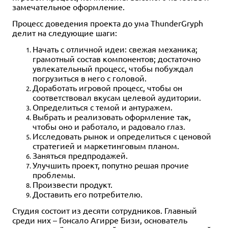
замечательное оформление.
Процесс доведения проекта до ума ThunderGryph
делит на следующие шаги:
Начать с отличной идеи: свежая механика;
грамотный состав компонентов; достаточно
увлекательный процесс, чтобы побуждал
погрузиться в него с головой.
Доработать игровой процесс, чтобы он
соответствовал вкусам целевой аудитории.
Определиться с темой и антуражем.
Выбрать и реализовать оформление так,
чтобы оно и работало, и радовало глаз.
Исследовать рынок и определиться с ценовой
стратегией и маркетинговым планом.
Заняться предпродажей.
Улучшить проект, попутно решая прочие
проблемы.
Произвести продукт.
Доставить его потребителю.
Студия состоит из десяти сотрудников. Главный
среди них – Гонсало Агирре Бизи, основатель