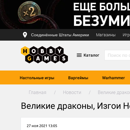
Соединённые Штаты Америки
Магазины
Игр
Каталог
Настольные игры
Варгеймы
Warhammer
Главная
Новости
Великие драко
Великие драконы, Изгои Н
27 ноя 2021 13:05