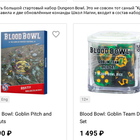
ать большой стартовый набор Dungeon Bowl. Это не совсем тот самый "
правила и две обновлённые команды Школ Магии, входит в состав набо
Eng
12+
 Bowl: Goblin Pitch and
Blood Bowl: Goblin Team D
uts
Set
90 ₽
1 495 ₽