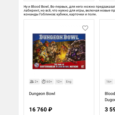
Ну и Blood Bowl. Во-первых, для него можно предзаказ
лабиринт, но всё, что нужно для игры, включая новые 
команды Гоблинов: кубики, карточки и поле.
2+
60+
12+
Eng
16+
Dungeon Bowl
Blood
Dugo
16 760 ₽
3 5