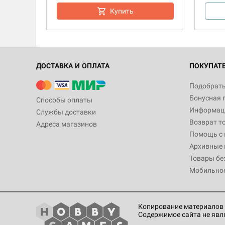
Купить
ДОСТАВКА И ОПЛАТА
ПОКУПАТ
Подобрать
Бонусная 
Способы оплаты
Информаци
Службы доставки
Возврат т
Адреса магазинов
Помощь с
Архивные 
Товары бе
Мобильно
Копирование материалов 
Содержимое сайта не явл