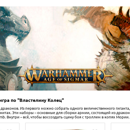
игра по "Властелину Колец"
драконов. Из первого можно собрать одного величественного гиганта,
нитах. Эти наборы – основные для сборки армии, состоящей из драконо
mb. Внутри – всё, чтобы воссоздать сцену боя с троллем в копях Мории.