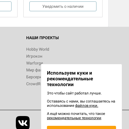
Уведомить о наличии
НАШИ ПРОЕКТЫ
Hobby World
Игрокон
Warforge
Мир фантастики
Используем куки и
Берсерк
рекомендательные
CrowdRepublic
технологии
Это чтобы сайт работал лучше.
Оставаясь с нами, вы соглашаетесь на
использование
файлов куки.
А ещё можно почитать, что такое
рекомендательные технологии