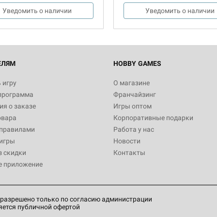
Уведомить о наличии
Уведомить о наличии
ЕЛЯМ
HOBBY GAMES
 игру
О магазине
программа
Франчайзинг
я о заказе
Игры оптом
овара
Корпоративные подарки
 правилами
Работа у нас
игры
Новости
з скидки
Контакты
е приложение
разрешено только по согласию администрации
яется публичной офертой