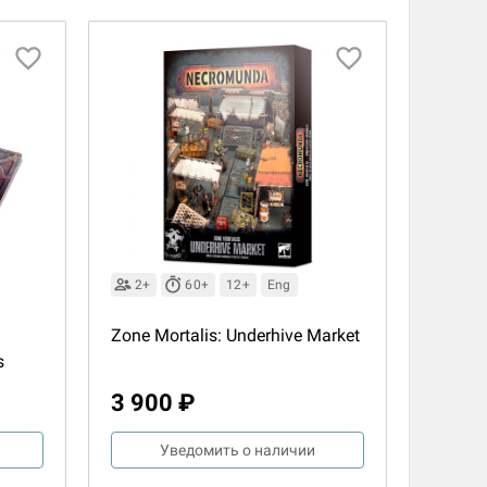
2+
60+
12+
Eng
Zone Mortalis: Underhive Market
s
3 900 ₽
Уведомить о наличии