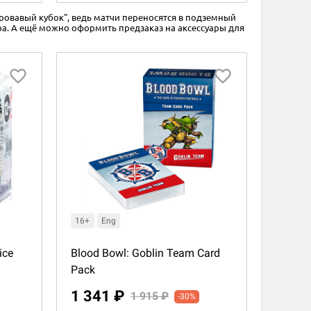
Кровавый кубок", ведь матчи переносятся в подземный
ра. А ещё можно оформить предзаказ на аксессуары для
16+
Eng
ice
Blood Bowl: Goblin Team Card
Pack
1 341 ₽
1 915 ₽
-30%