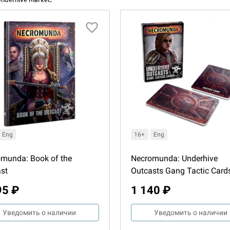
Eng
16+
Eng
munda: Book of the
Necromunda: Underhive
st
Outcasts Gang Tactic Card
95 ₽
1 140 ₽
Уведомить о наличии
Уведомить о наличии