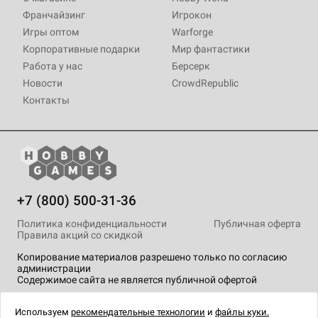
Франчайзинг
Игрокон
Игры оптом
Warforge
Корпоративные подарки
Мир фантастики
Работа у нас
Берсерк
Новости
CrowdRepublic
Контакты
+7 (800) 500-31-36
Политика конфиденциальности
Публичная оферта
Правила акций со скидкой
Копирование материалов разрешено только по согласию
администрации
Содержимое сайта не является публичной офертой
На сайте Hobby Games применяются
рекомендательные
технологии
.
Используем
рекомендательные технологии
и
файлы куки.