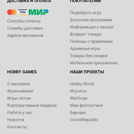
ДОСТАВКА И ОПЛАТА
ПОКУПАТЕЛЯМ
Подобрать игру
Бонусная программа
Способы оплаты
Информация о заказе
Службы доставки
Возврат товара
Адреса магазинов
Помощь с правилами
Архивные игры
Товары без скидки
Мобильное приложение
HOBBY GAMES
НАШИ ПРОЕКТЫ
О магазине
Hobby World
Франчайзинг
Игрокон
Игры оптом
Warforge
Корпоративные подарки
Мир фантастики
Работа у нас
Берсерк
Новости
CrowdRepublic
Контакты