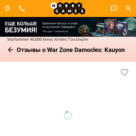
Warhammer 40,000
Xenos Armies
T'au Empire
Отзывы о War Zone Damocles: Kauyon