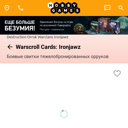
Destruction
Orruk Warclans
Ironjawz
Warscroll Cards: Ironjawz
Боевые свитки тяжелобронированных орруков